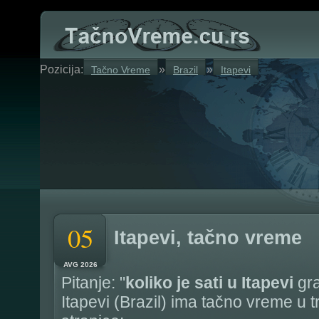
Pozicija:
»
»
Tačno Vreme
Brazil
Itapevi
05
Itapevi, tačno vreme
AVG 2026
Pitanje: "
koliko je sati u Itapevi
gra
Itapevi (Brazil) ima tačno vreme u 