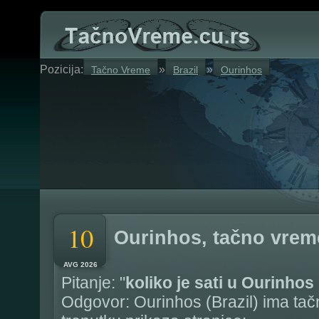
Pozicija:
»
»
Tačno Vreme
Brazil
Ourinhos
10
Ourinhos, tačno vrem
AVG 2026
Pitanje: "
koliko je sati u Ourinhos
Odgovor: Ourinhos (Brazil) ima ta