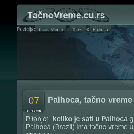
Pozicija:
»
»
Tačno Vreme
Brazil
Palhoca
07
Palhoca, tačno vreme
AVG 2026
Pitanje: "
koliko je sati u Palhoca
g
Palhoca (Brazil) ima tačno vreme u