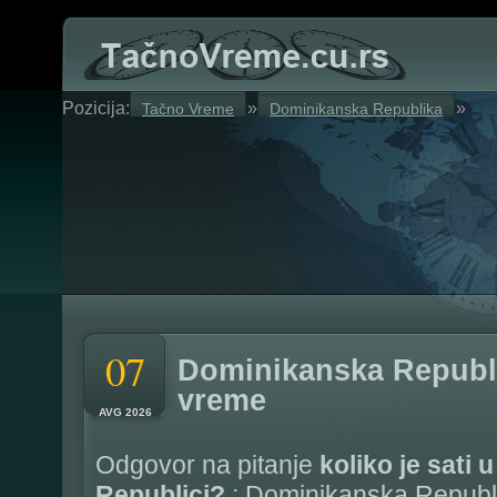
Pozicija:
»
»
Tačno Vreme
Dominikanska Republika
07
Dominikanska Republi
vreme
AVG 2026
Odgovor na pitanje
koliko je sati
Republici?
: Dominikanska Republ