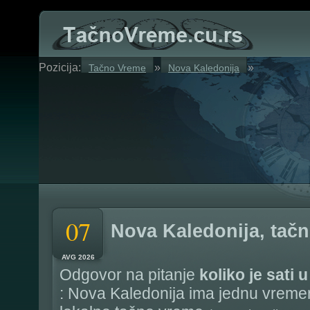
Pozicija:
»
»
Tačno Vreme
Nova Kaledonija
07
Nova Kaledonija, tač
AVG 2026
Odgovor na pitanje
koliko je sati 
: Nova Kaledonija ima jednu vreme