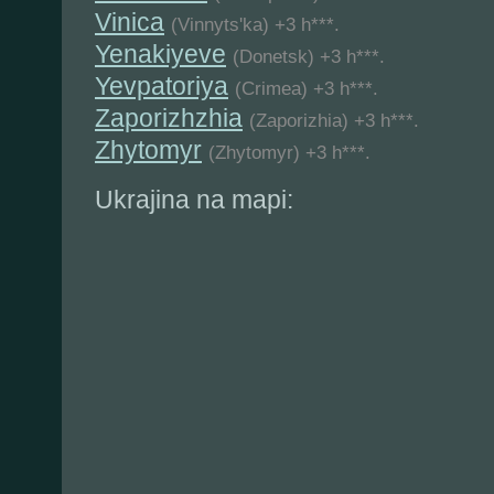
Vinica
(Vinnyts'ka) +3 h***.
Yenakiyeve
(Donetsk) +3 h***.
Yevpatoriya
(Crimea) +3 h***.
Zaporizhzhia
(Zaporizhia) +3 h***.
Zhytomyr
(Zhytomyr) +3 h***.
Ukrajina na mapi: