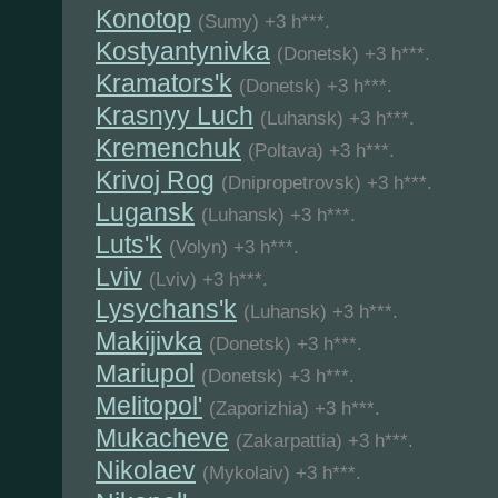
Konotop
(Sumy) +3 h***.
Kostyantynivka
(Donetsk) +3 h***.
Kramators'k
(Donetsk) +3 h***.
Krasnyy Luch
(Luhansk) +3 h***.
Kremenchuk
(Poltava) +3 h***.
Krivoj Rog
(Dnipropetrovsk) +3 h***.
Lugansk
(Luhansk) +3 h***.
Luts'k
(Volyn) +3 h***.
Lviv
(Lviv) +3 h***.
Lysychans'k
(Luhansk) +3 h***.
Makijivka
(Donetsk) +3 h***.
Mariupol
(Donetsk) +3 h***.
Melitopol'
(Zaporizhia) +3 h***.
Mukacheve
(Zakarpattia) +3 h***.
Nikolaev
(Mykolaiv) +3 h***.