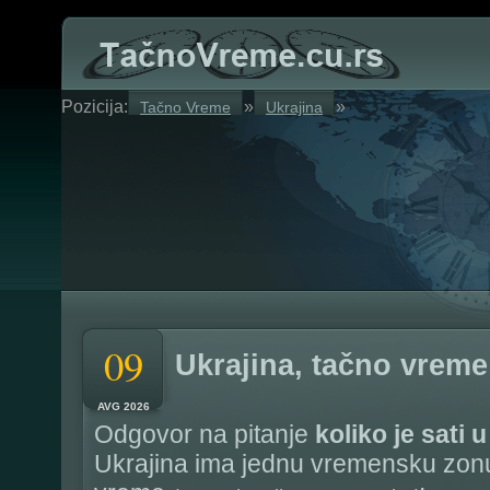
Pozicija:
»
»
Tačno Vreme
Ukrajina
09
Ukrajina, tačno vreme
AVG 2026
Odgovor na pitanje
koliko je sati 
Ukrajina ima jednu vremensku zonu