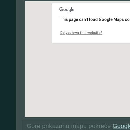
This page can't load Google Maps cor
Do you own this website?
Gore prikazanu mapu pokreće
Googl