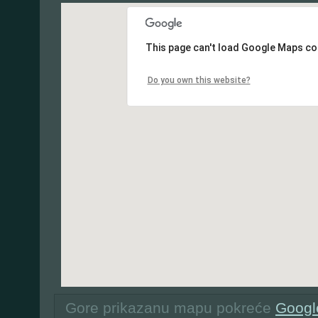
This page can't load Google Maps cor
Do you own this website?
Gore prikazanu mapu pokreće
Googl