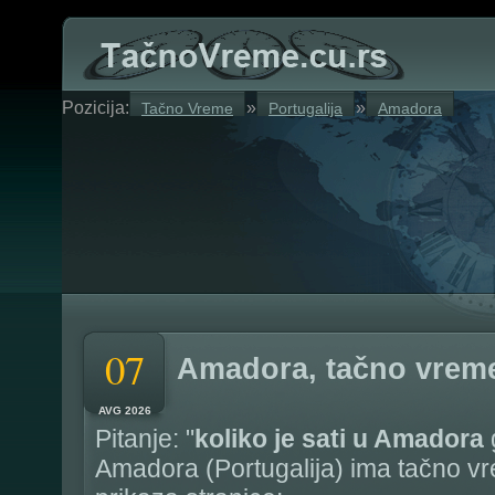
Pozicija:
»
»
Tačno Vreme
Portugalija
Amadora
07
Amadora, tačno vrem
AVG 2026
Pitanje: "
koliko je sati u Amadora
Amadora (Portugalija) ima tačno vr