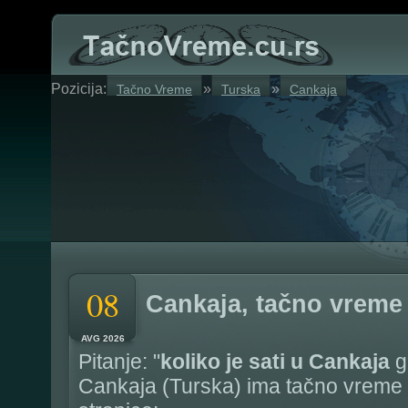
Pozicija:
»
»
Tačno Vreme
Turska
Cankaja
08
Cankaja, tačno vreme
AVG 2026
Pitanje: "
koliko je sati u Cankaja
g
Cankaja (Turska) ima tačno vreme 