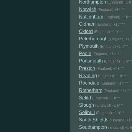
Northampton
(England) +1 h*
Norwich
(England) +1 h***.
Nottingham
(England) +1 h***
Oldham
(England) +1 h***.
Oxford
(England) +1 h***.
Peterborough
(England) +1 h
Plymouth
(England) +1 h***.
Poole
(England) +1 h***.
Portsmouth
(England) +1 h***
Preston
(England) +1 h***.
Reading
(England) +1 h***.
Rochdale
(England) +1 h***.
Rotherham
(England) +1 h***
Šefild
(England) +1 h***.
Slough
(England) +1 h***.
Solihull
(England) +1 h***.
South Shields
(England) +1 
Southampton
(England) +1 h