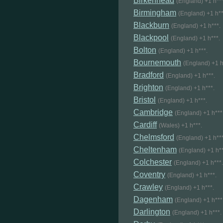
Birkenhead
(England) +1 h***
Birmingham
(England) +1 h**
Blackburn
(England) +1 h***.
Blackpool
(England) +1 h***.
Bolton
(England) +1 h***.
Bournemouth
(England) +1 h
Bradford
(England) +1 h***.
Brighton
(England) +1 h***.
Bristol
(England) +1 h***.
Cambridge
(England) +1 h***
Cardiff
(Wales) +1 h***.
Chelmsford
(England) +1 h***
Cheltenham
(England) +1 h**
Colchester
(England) +1 h***.
Coventry
(England) +1 h***.
Crawley
(England) +1 h***.
Dagenham
(England) +1 h***
Darlington
(England) +1 h***.