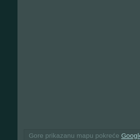
Gore prikazanu mapu pokreće
Googl